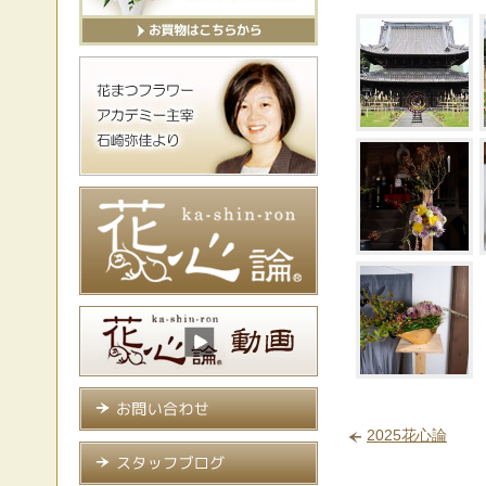
2025花心論