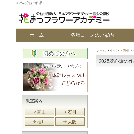
2025花心論の作品
ホーム
各種コースのご案内
ホーム
>
イベント情報
>
2025花心論の
教室案内
富山
石川
福井
大阪