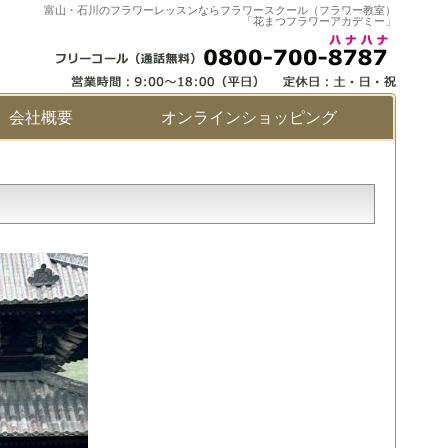
富山・石川のフラワーレッスンならフラワースクール（フラワー教室）
「花まつフラワーアカデミー」
会社概要
オンラインショッピング