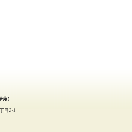
華苑）
丁目3-1