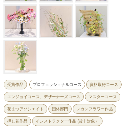
受賞作品
プロフェッショナルコース
資格取得コース
エンジョイコース、デザーナーズコース
マスターコース
花まつアソシエイト
団体部門
レカンフラワー作品
押し花作品
インストラクター作品 (賞非対象）