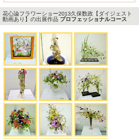
花心論フラワーショー2013久保数政【ダイジェスト
動画あり】の出展作品
プロフェッショナルコース