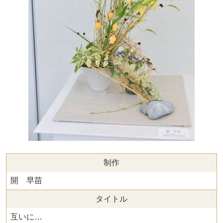
制作
開 早苗
タイトル
互いに…