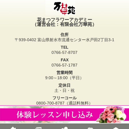
花まつフラワーアカデミー
（運営会社：有限会社万華苑）
住所
〒939-0402 富山県射水市流通センター水戸田2丁目3-1
TEL
0766-57-8707
FAX
0766-57-1787
営業時間
9:00～18:00（平日）
定休日
土・日・祝
フリーコール
0800-700-8787（通話料無料）