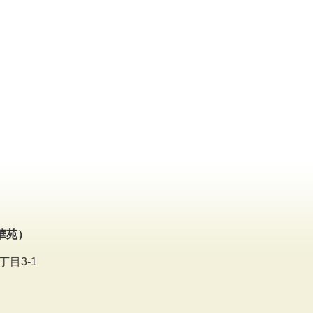
華苑）
丁目3-1