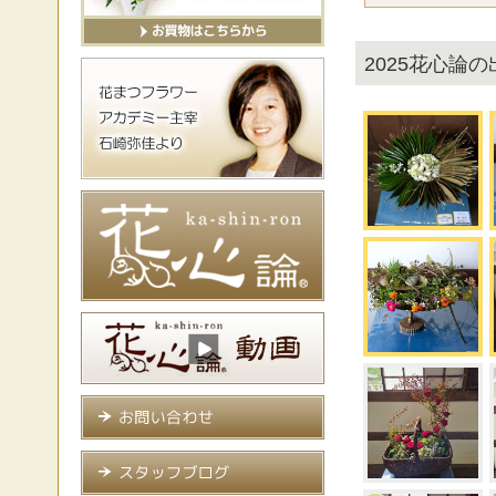
2025花心論