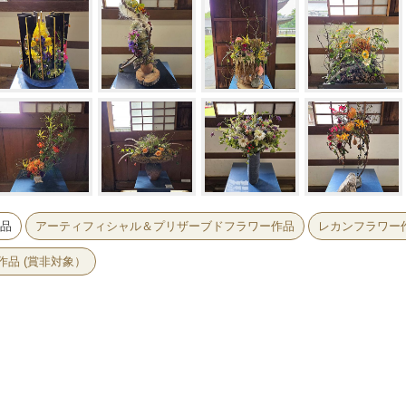
品
アーティフィシャル＆プリザーブドフラワー作品
レカンフラワー
品 (賞非対象）