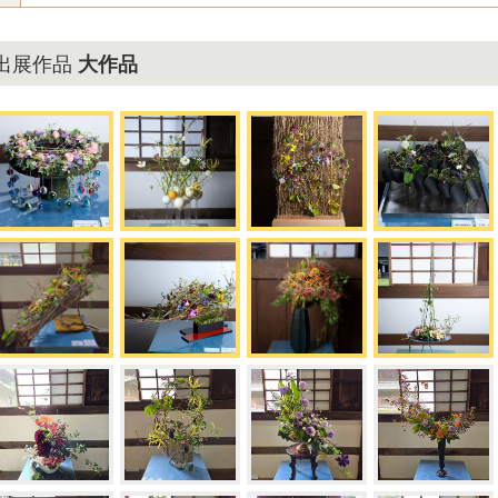
の出展作品
大作品