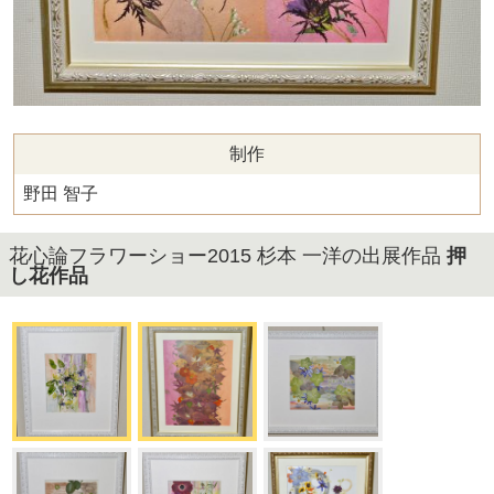
制作
野田 智子
花心論フラワーショー2015 杉本 一洋の出展作品
押
し花作品