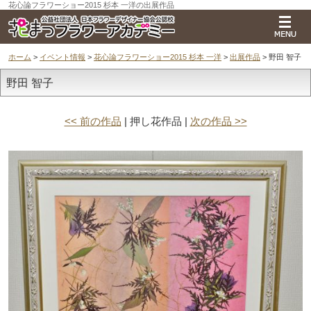
花心論フラワーショー2015 杉本 一洋の出展作品
ホーム
>
イベント情報
>
花心論フラワーショー2015 杉本 一洋
>
出展作品
> 野田 智子
野田 智子
<< 前の作品
| 押し花作品 |
次の作品 >>