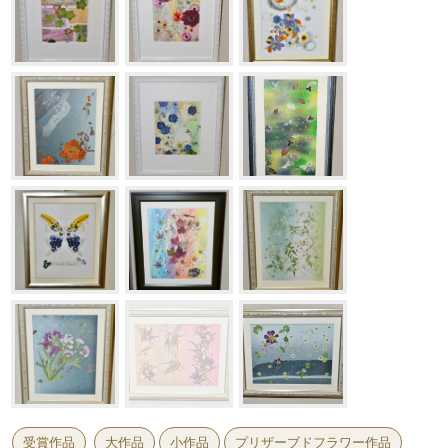
受賞作品
大作品
小作品
プリザーブドフラワー作品