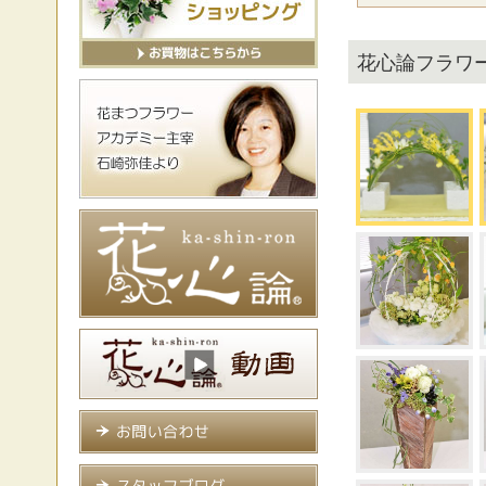
花心論フラワー