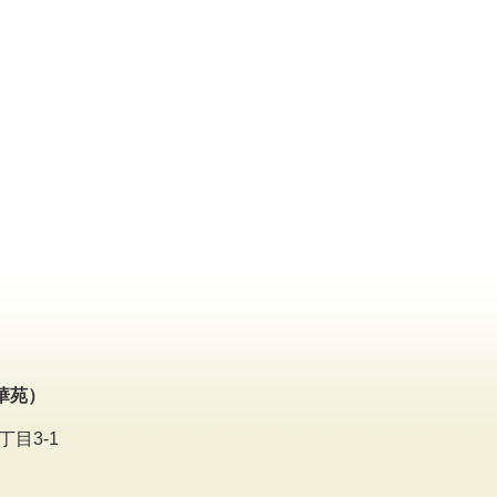
華苑）
丁目3-1