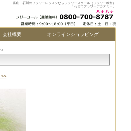
富山・石川のフラワーレッスンならフラワースクール（フラワー教室）
「花まつフラワーアカデミー」
会社概要
オンラインショッピング
〜」
>>