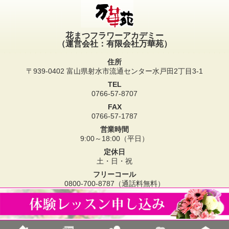
花まつフラワーアカデミー
（運営会社：有限会社万華苑）
住所
〒939-0402 富山県射水市流通センター水戸田2丁目3-1
TEL
0766-57-8707
FAX
0766-57-1787
営業時間
9:00～18:00（平日）
定休日
土・日・祝
フリーコール
0800-700-8787（通話料無料）