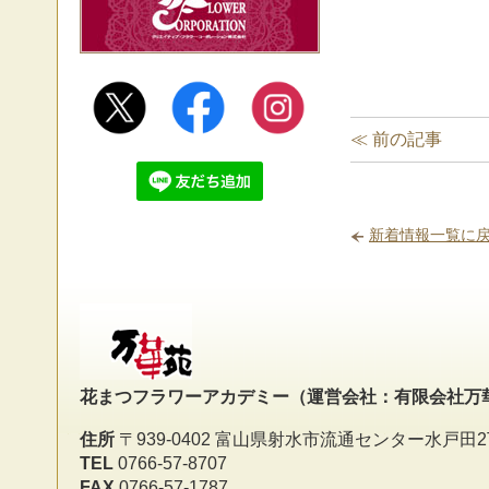
≪ 前の記事
新着情報一覧に
花まつフラワーアカデミー
（運営会社：有限会社万
住所
〒939-0402 富山県射水市流通センター水戸田2
TEL
0766-57-8707
FAX
0766-57-1787