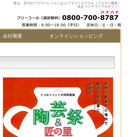
富山・石川のフラワーレッスンならフラワースクール（フラワー教室）
「花まつフラワーアカデミー」
会社概要
オンラインショッピング