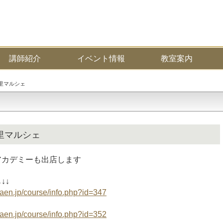
講師紹介
イベント情報
教室案内
の里マルシェ
里マルシェ
アカデミーも出店します
↓↓
aen.jp/course/info.php?id=347
aen.jp/course/info.php?id=352