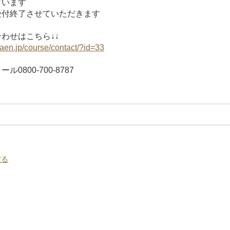
ざいます
付終了させていただきます
わせはこちら↓↓
aen.jp/course/contact/?id=33
0800-700-8787
戻る