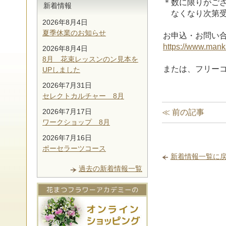
＊数に限りがご
新着情報
なくなり次第受
2026年8月4日
夏季休業のお知らせ
お申込・お問い合
https://www.mank
2026年8月4日
8月 花束レッスンのン見本を
または、フリーコール
UPしました
2026年7月31日
セレクトカルチャー 8月
2026年7月17日
≪ 前の記事
ワークショップ 8月
2026年7月16日
ポーセラーツコース
新着情報一覧に
過去の新着情報一覧