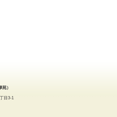
華苑）
丁目3-1