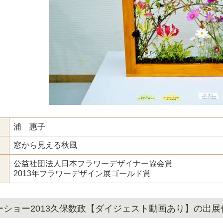
浦 惠子
窓から見える秋風
公益社団法人日本フラワーデザイナー協会賞
2013年フラワーデザイン展ゴールド賞
ーショー2013久保数政【ダイジェスト動画あり】の出