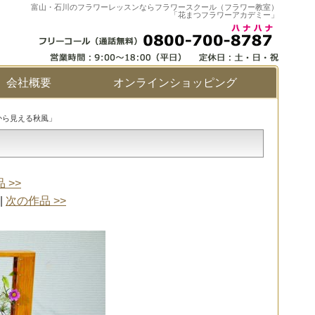
富山・石川のフラワーレッスンならフラワースクール（フラワー教室）
「花まつフラワーアカデミー」
会社概要
オンラインショッピング
から見える秋風」
 >>
|
次の作品 >>