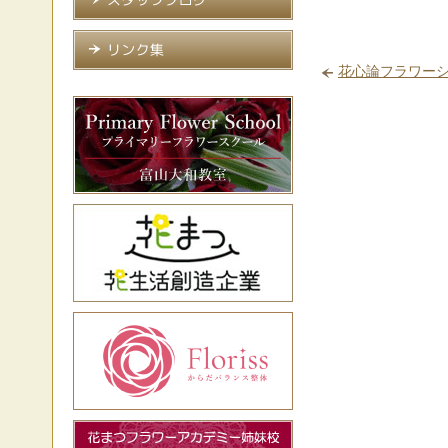
花心論フラワーシ