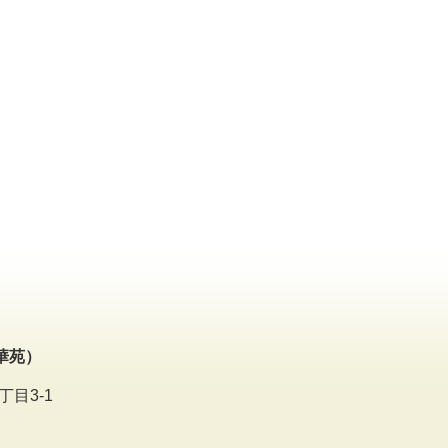
華苑）
丁目3-1