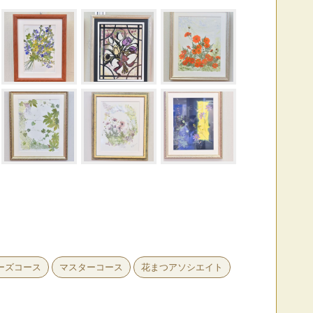
ーズコース
マスターコース
花まつアソシエイト