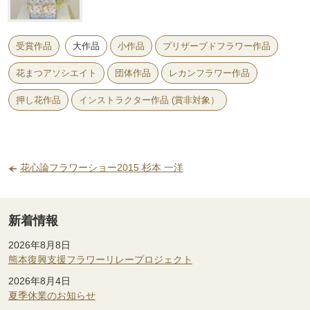
受賞作品
大作品
小作品
プリザーブドフラワー作品
花まつアソシエイト
団体作品
レカンフラワー作品
押し花作品
インストラクター作品 (賞非対象）
花心論フラワーショー2015 杉本 一洋
新着情報
2026年8月8日
熊本復興支援フラワーリレープロジェクト
2026年8月4日
夏季休業のお知らせ