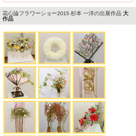
花心論フラワーショー2015 杉本 一洋の出展作品
大
作品