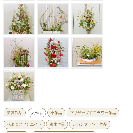
受賞作品
大作品
小作品
プリザーブドフラワー作品
花まつアソシエイト
団体作品
レカンフラワー作品