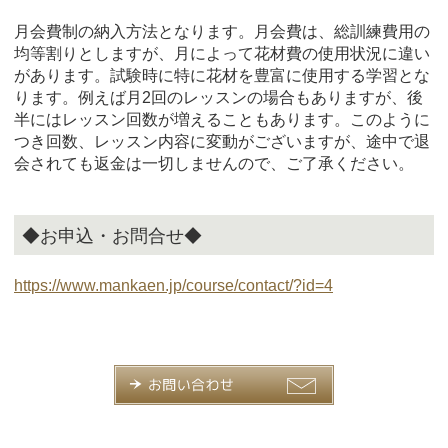
月会費制の納入方法となります。月会費は、総訓練費用の
均等割りとしますが、月によって花材費の使用状況に違い
があります。試験時に特に花材を豊富に使用する学習とな
ります。例えば月2回のレッスンの場合もありますが、後
半にはレッスン回数が増えることもあります。このように
つき回数、レッスン内容に変動がございますが、途中で退
会されても返金は一切しませんので、ご了承ください。
◆お申込・お問合せ◆
https://www.mankaen.jp/course/contact/?id=4