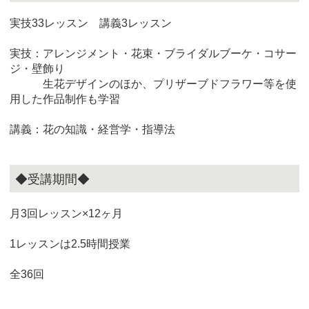
実技33レッスン 講義3レッスン
実技：アレンジメント・花束・ブライダルブーケ・コサー
ジ・壁飾り
生花デザインのほか、プリザーブドフラワー等を使
用した作品制作も学習
講義：花の知識・経営学・指導法
◆受講期間◆
月3回レッスン×12ヶ月
1レッスンは2.5時間授業
全36回