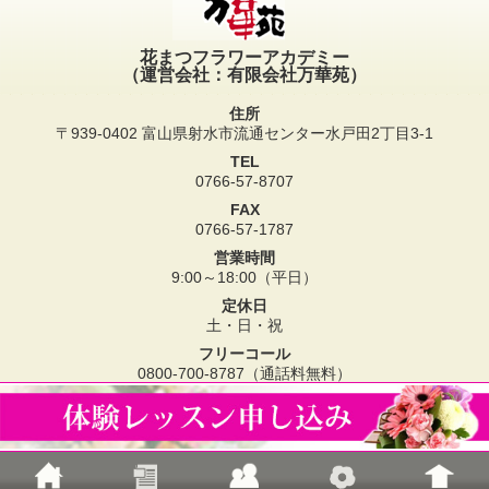
花まつフラワーアカデミー
（運営会社：有限会社万華苑）
住所
〒939-0402 富山県射水市流通センター水戸田2丁目3-1
TEL
0766-57-8707
FAX
0766-57-1787
営業時間
9:00～18:00（平日）
定休日
土・日・祝
フリーコール
0800-700-8787（通話料無料）