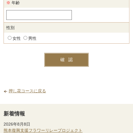
※
年齢
性別
女性
男性
押し花コースに戻る
新着情報
2026年8月8日
熊本復興支援フラワーリレープロジェクト