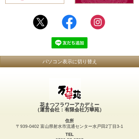
パソコン表示に切り替え
花まつフラワーアカデミー
（運営会社：有限会社万華苑）
住所
〒939-0402 富山県射水市流通センター水戸田2丁目3-1
TEL