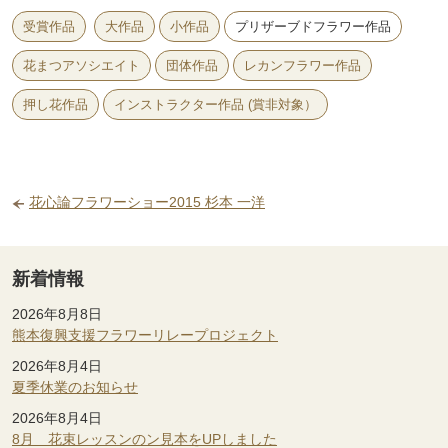
受賞作品
大作品
小作品
プリザーブドフラワー作品
花まつアソシエイト
団体作品
レカンフラワー作品
押し花作品
インストラクター作品 (賞非対象）
花心論フラワーショー2015 杉本 一洋
新着情報
2026年8月8日
熊本復興支援フラワーリレープロジェクト
2026年8月4日
夏季休業のお知らせ
2026年8月4日
8月 花束レッスンのン見本をUPしました