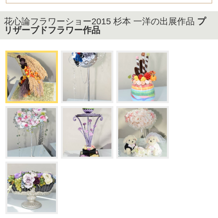
花心論フラワーショー2015 杉本 一洋の出展作品
プ
リザーブドフラワー作品