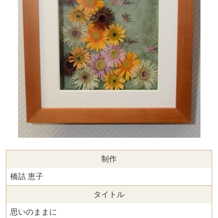
制作
橋詰 恵子
タイトル
思いのままに